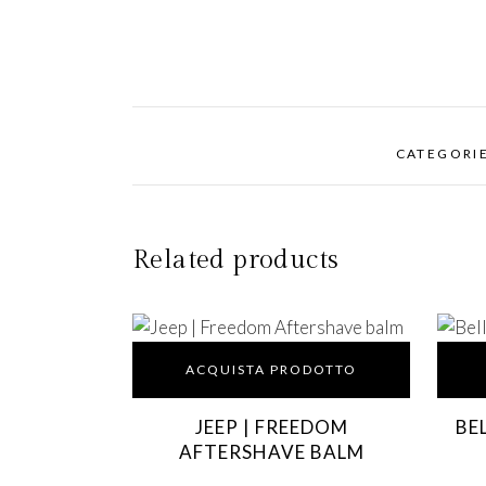
CATEGORI
Related products
ACQUISTA PRODOTTO
JEEP | FREEDOM
BE
AFTERSHAVE BALM