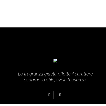
La fragranza giusta riflette il carattere
esprime lo stile, svela l'essenza.