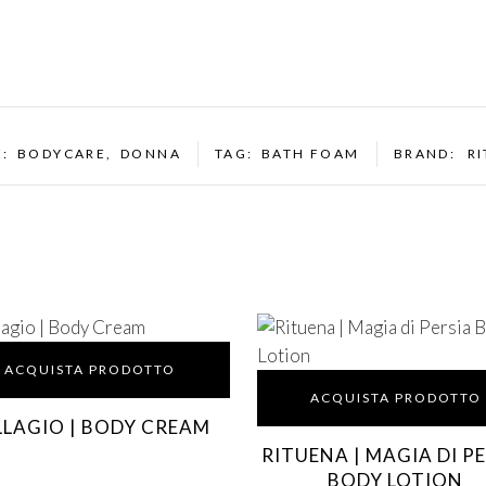
E:
BODYCARE
,
DONNA
TAG:
BATH FOAM
BRAND:
R
ACQUISTA PRODOTTO
ACQUISTA PRODOTTO
LLAGIO | BODY CREAM
RITUENA | MAGIA DI P
BODY LOTION