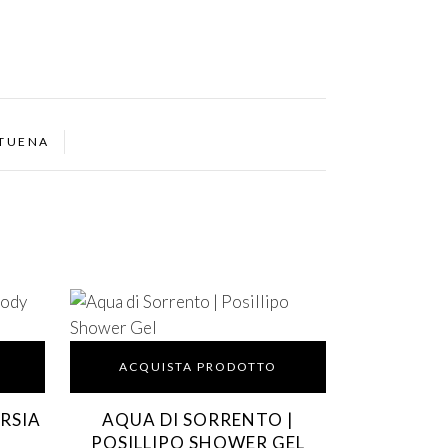
ITUENA
ACQUISTA PRODOTTO
ERSIA
AQUA DI SORRENTO |
POSILLIPO SHOWER GEL