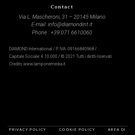
Contact
Via L. Mascheroni, 31 – 20145 Milano
E-mail:
info@diamondint.it
Phone :
+39 071 6610060
DIAMOND International / P. IVA: 09166840968 /
Capitale Sociale: € 10.000 / © 2021 Tutti i diritti riservati.
Credits
www.lamponemedia.it
PRIVACY POLICY
COOKIE POLICY
AREA DI