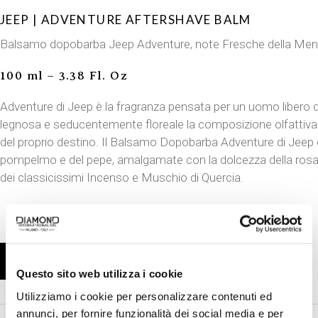
JEEP | ADVENTURE AFTERSHAVE BALM
Balsamo dopobarba Jeep Adventure, note Fresche della Ment
100 ml – 3.38 Fl. Oz
Adventure di Jeep è la fragranza pensata per un uomo libero da
legnosa e seducentemente floreale la composizione olfattiva d
del proprio destino. Il Balsamo Dopobarba Adventure di Jeep
pompelmo e del pepe, amalgamate con la dolcezza della rosa ed
dei classicissimi Incenso e Muschio di Quercia.
ACQUISTA PRODOTTO
Questo sito web utilizza i cookie
Utilizziamo i cookie per personalizzare contenuti ed
annunci, per fornire funzionalità dei social media e per