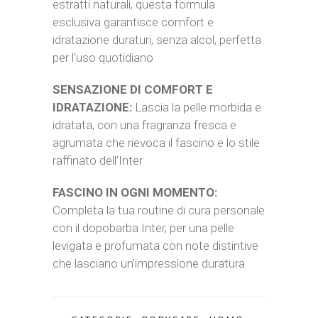
estratti naturali, questa formula
esclusiva garantisce comfort e
idratazione duraturi, senza alcol, perfetta
per l’uso quotidiano
SENSAZIONE DI COMFORT E
IDRATAZIONE:
Lascia la pelle morbida e
idratata, con una fragranza fresca e
agrumata che rievoca il fascino e lo stile
raffinato dell’Inter
FASCINO IN OGNI MOMENTO:
Completa la tua routine di cura personale
con il dopobarba Inter, per una pelle
levigata e profumata con note distintive
che lasciano un’impressione duratura