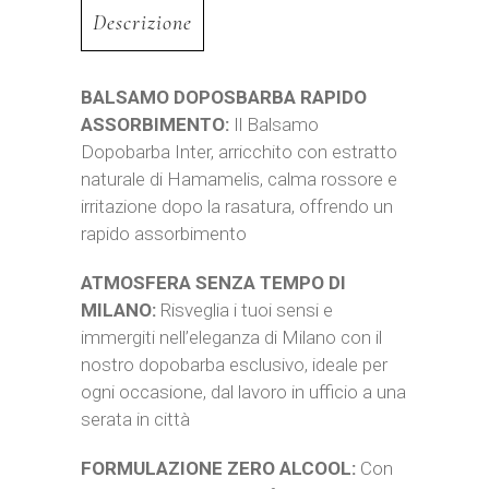
Descrizione
BALSAMO DOPOSBARBA RAPIDO
ASSORBIMENTO:
Il Balsamo
Dopobarba Inter, arricchito con estratto
naturale di Hamamelis, calma rossore e
irritazione dopo la rasatura, offrendo un
rapido assorbimento
ATMOSFERA SENZA TEMPO DI
MILANO:
Risveglia i tuoi sensi e
immergiti nell’eleganza di Milano con il
nostro dopobarba esclusivo, ideale per
ogni occasione, dal lavoro in ufficio a una
serata in città
FORMULAZIONE ZERO ALCOOL:
Con