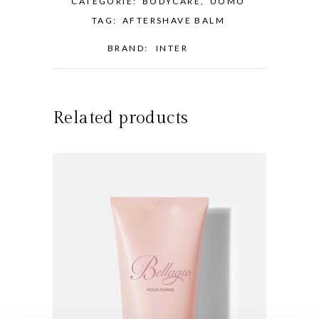
CATEGORIE:
BODYCARE
,
UOMO
TAG:
AFTERSHAVE BALM
BRAND:
INTER
Related products