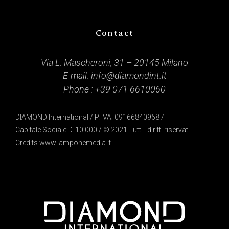
Contact
Via L. Mascheroni, 31 – 20145 Milano
E-mail:
info@diamondint.it
Phone :
+39 071 6610060
DIAMOND International / P. IVA: 09166840968 /
Capitale Sociale: € 10.000 / © 2021 Tutti i diritti riservati.
Credits
www.lamponemedia.it