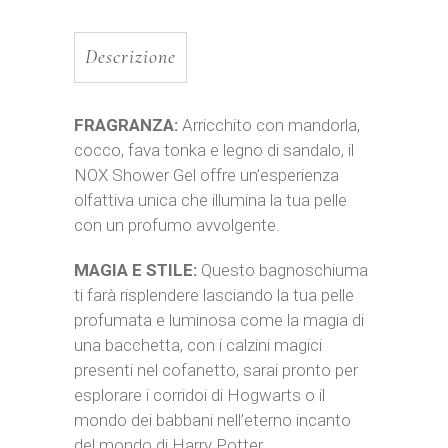
Descrizione
FRAGRANZA:
Arricchito con mandorla,
cocco, fava tonka e legno di sandalo, il
NOX Shower Gel offre un’esperienza
olfattiva unica che illumina la tua pelle
con un profumo avvolgente.
MAGIA E STILE:
Questo bagnoschiuma
ti farà risplendere lasciando la tua pelle
profumata e luminosa come la magia di
una bacchetta, con i calzini magici
presenti nel cofanetto, sarai pronto per
esplorare i corridoi di Hogwarts o il
mondo dei babbani nell’eterno incanto
del mondo di Harry Potter.