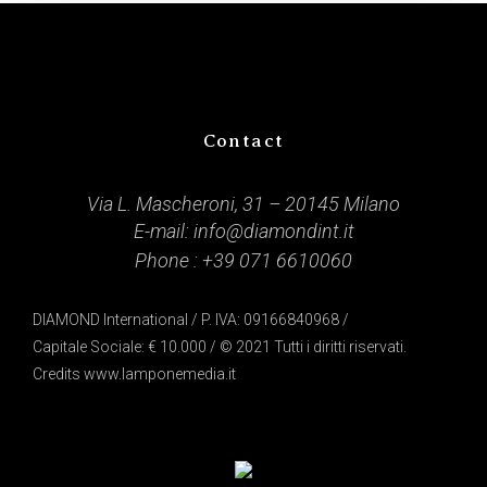
Contact
Via L. Mascheroni, 31 – 20145 Milano
E-mail:
info@diamondint.it
Phone :
+39 071 6610060
DIAMOND International / P. IVA: 09166840968 /
Capitale Sociale: € 10.000 / © 2021 Tutti i diritti riservati.
Credits
www.lamponemedia.it