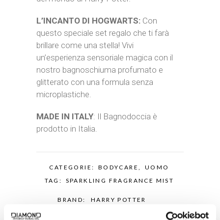
L’INCANTO DI HOGWARTS:
Con
questo speciale set regalo che ti farà
brillare come una stella! Vivi
un’esperienza sensoriale magica con il
nostro bagnoschiuma profumato e
glitterato con una formula senza
microplastiche.
MADE IN ITALY
: Il Bagnodoccia è
prodotto in Italia.
CATEGORIE:
BODYCARE
,
UOMO
TAG:
SPARKLING FRAGRANCE MIST
BRAND:
HARRY POTTER