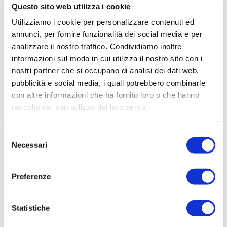
Questo sito web utilizza i cookie
Utilizziamo i cookie per personalizzare contenuti ed
ACQUISTA PRODOTTO
annunci, per fornire funzionalità dei social media e per
analizzare il nostro traffico. Condividiamo inoltre
BELLAGIO | SOLEIL D’OR BODY
informazioni sul modo in cui utilizza il nostro sito con i
CREAM
nostri partner che si occupano di analisi dei dati web,
pubblicità e social media, i quali potrebbero combinarle
con altre informazioni che ha fornito loro o che hanno
raccolto dal suo utilizzo dei loro servizi.
ACQUISTA PRODOTTO
Selezione
Necessari
del
JEEP | ADVENTURE SHAMPOO &
consenso
SHOWER GEL
Preferenze
ACQUISTA PRODOTTO
Statistiche