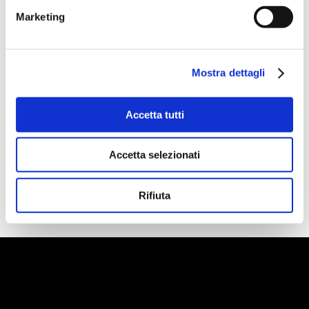
BELLAGIO | TURQUOISE BODY
Marketing
CREAM
Mostra dettagli
ACQUISTA PRODOTTO
Accetta tutti
RITUENA | INEBRIANTE
MARRAKECH BODY LOTION
Accetta selezionati
Rifiuta