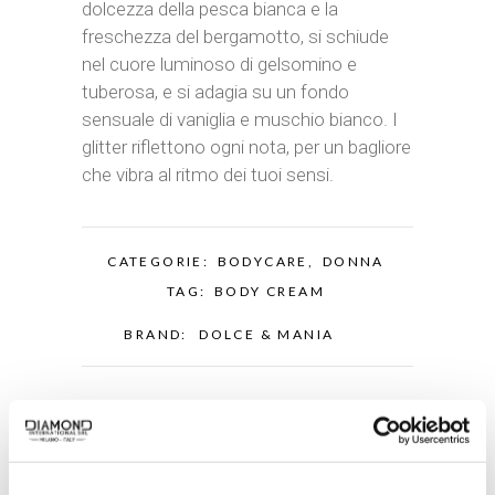
dolcezza della pesca bianca e la
freschezza del bergamotto, si schiude
nel cuore luminoso di gelsomino e
tuberosa, e si adagia su un fondo
sensuale di vaniglia e muschio bianco. I
glitter riflettono ogni nota, per un bagliore
che vibra al ritmo dei tuoi sensi.
CATEGORIE:
BODYCARE
,
DONNA
TAG:
BODY CREAM
BRAND:
DOLCE & MANIA
Related products