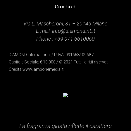
Contact
Via L. Mascheroni, 31 – 20145 Milano
E-mail:
info@diamondint.it
Phone :
+39 071 6610060
DIAMOND International / P. IVA: 09166840968 /
Capitale Sociale: € 10.000 / © 2021 Tutti i diritti riservati.
Credits
www.lamponemedia.it
La fragranza giusta riflette il carattere