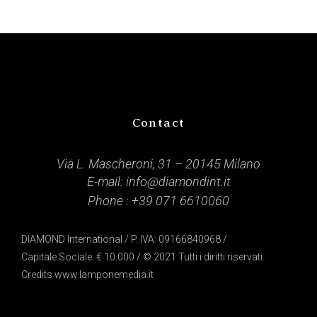
Contact
Via L. Mascheroni, 31 – 20145 Milano
E-mail:
info@diamondint.it
Phone :
+39 071 6610060
DIAMOND International / P. IVA: 09166840968 /
Capitale Sociale: € 10.000 / © 2021 Tutti i diritti riservati.
Credits
www.lamponemedia.it