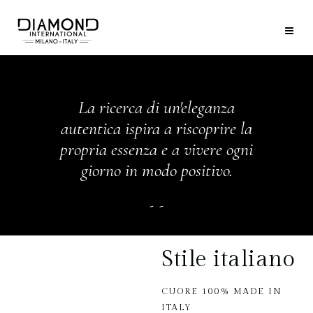
La ricerca di un'eleganza
autentica ispira a riscoprire la
propria essenza e a vivere ogni
giorno in modo positivo.
Stile italiano
CUORE 100% MADE IN
ITALY