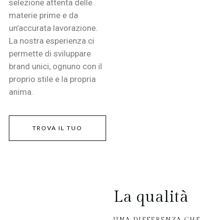
selezione attenta delle
materie prime e da
un’accurata lavorazione.
La nostra esperienza ci
permette di sviluppare
brand unici, ognuno con il
proprio stile e la propria
anima.
TROVA IL TUO
La qualità
UNA DIFFERENZA CHE