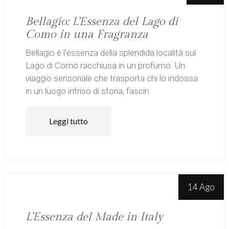
Bellagio: L’Essenza del Lago di
Como in una Fragranza
Bellagio è l’essenza della splendida località sul
Lago di Como racchiusa in un profumo. Un
viaggio sensoriale che trasporta chi lo indossa
in un luogo intriso di storia, fascin
Leggi tutto
14 Ago
L’Essenza del Made in Italy