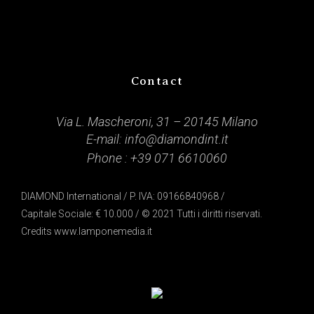
Contact
Via L. Mascheroni, 31 – 20145 Milano
E-mail:
info@diamondint.it
Phone :
+39 071 6610060
DIAMOND International / P. IVA: 09166840968 /
Capitale Sociale: € 10.000 / © 2021 Tutti i diritti riservati.
Credits
www.lamponemedia.it