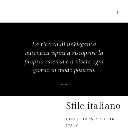
La ricerca di un'eleganza
autentica ispira a riscoprire la
propria essenza e a vivere ogni
giorno in modo positivo.
Stile italiano
CUORE 100% MADE IN
ITALY