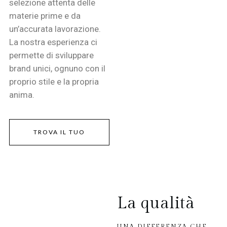
selezione attenta delle
materie prime e da
un’accurata lavorazione.
La nostra esperienza ci
permette di sviluppare
brand unici, ognuno con il
proprio stile e la propria
anima.
TROVA IL TUO
La qualità
UNA DIFFERENZA CHE