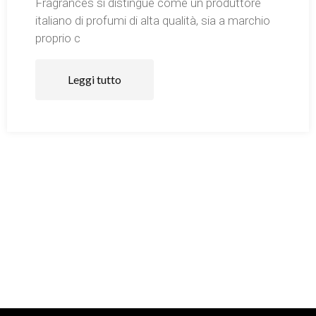
Fragrances si distingue come un produttore
italiano di profumi di alta qualità, sia a marchio
proprio c
Leggi tutto