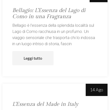
Bellagio: L’Essenza del Lago di
Como in una Fragranza
Bellagio è l’essenza della splendida località sul
Lago di Como racchiusa in un profumo. Un
viaggio sensoriale che trasporta chi lo indossa
in un luogo intriso di storia, fascin
Leggi tutto
14 Ago
L’Essenza del Made in Italy