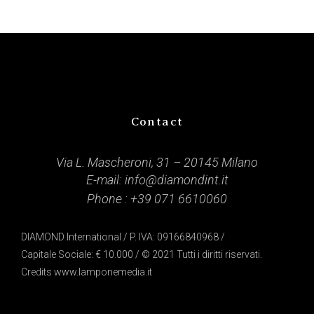
Contact
Via L. Mascheroni, 31 – 20145 Milano
E-mail:
info@diamondint.it
Phone :
+39 071 6610060
DIAMOND International / P. IVA: 09166840968 /
Capitale Sociale: € 10.000 / © 2021 Tutti i diritti riservati.
Credits
www.lamponemedia.it