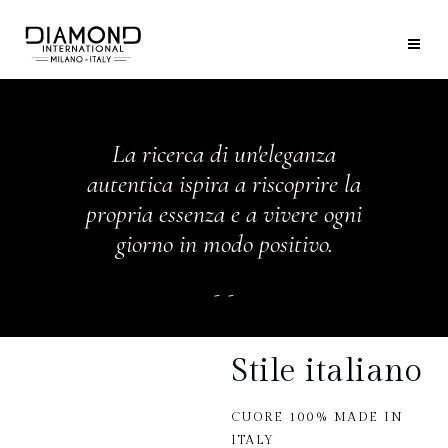
La ricerca di un'eleganza
autentica ispira a riscoprire la
propria essenza e a vivere ogni
giorno in modo positivo.
Stile italiano
CUORE 100% MADE IN
ITALY