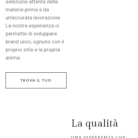
selezione attenta delle
materie prime e da
un’accurata lavorazione.
La nostra esperienza ci
permette di sviluppare
brand unici, ognuno con il
proprio stile e la propria
anima.
TROVA IL TUO
La qualità
UNA DIFFERENZA CHE