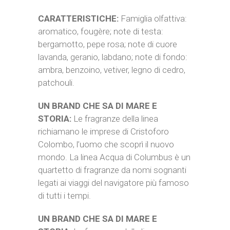
CARATTERISTICHE:
Famiglia olfattiva:
aromatico, fougère; note di testa:
bergamotto, pepe rosa; note di cuore
lavanda, geranio, labdano; note di fondo:
ambra, benzoino, vetiver, legno di cedro,
patchouli.
UN BRAND CHE SA DI MARE E
STORIA:
Le fragranze della linea
richiamano le imprese di Cristoforo
Colombo, l’uomo che scoprì il nuovo
mondo. La linea Acqua di Columbus è un
quartetto di fragranze da nomi sognanti
legati ai viaggi del navigatore più famoso
di tutti i tempi.
UN BRAND CHE SA DI MARE E