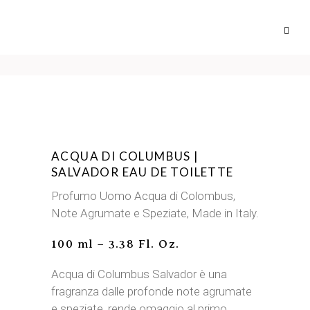
ACQUA DI COLUMBUS |
SALVADOR EAU DE TOILETTE
Profumo Uomo Acqua di Colombus,
Note Agrumate e Speziate, Made in Italy.
100 ml – 3.38 Fl. Oz.
Acqua di Columbus Salvador è una
fragranza dalle profonde note agrumate
e speziate, rende omaggio al primo