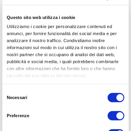
Questo sito web utilizza i cookie
Utilizziamo i cookie per personalizzare contenuti ed
annunci, per fornire funzionalità dei social media e per
analizzare il nostro traffico. Condividiamo inoltre
informazioni sul modo in cui utilizza il nostro sito con i
nostri partner che si occupano di analisi dei dati web,
pubblicità e social media, i quali potrebbero combinarle
con altre informazioni che ha fornito loro o che hanno
raccolto dal suo utilizzo dei loro servizi.
ACQUISTA PRODOTTO
Selezione
JEEP | FREEDOM GIFT SET
Necessari
del
consenso
Preferenze