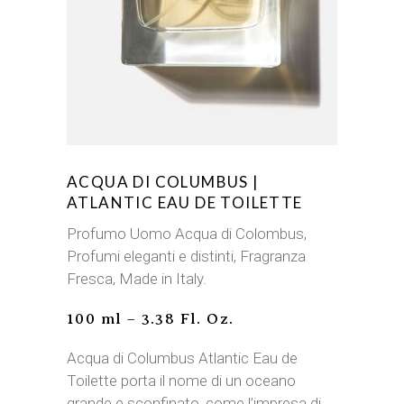
ACQUA DI COLUMBUS |
ATLANTIC EAU DE TOILETTE
Profumo Uomo Acqua di Colombus,
Profumi eleganti e distinti, Fragranza
Fresca, Made in Italy.
100 ml – 3.38 Fl. Oz.
Acqua di Columbus Atlantic Eau de
Toilette porta il nome di un oceano
grande e sconfinato, come l’impresa di