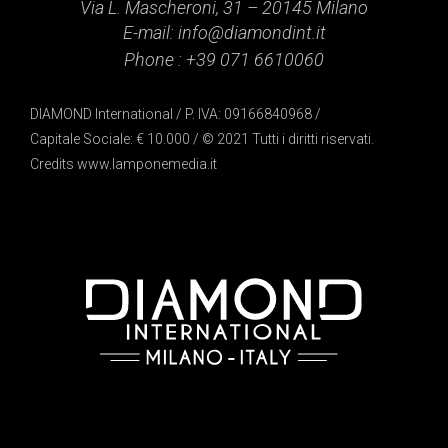
Via L. Mascheroni, 31 – 20145 Milano
E-mail:
info@diamondint.it
Phone :
+39 071 6610060
DIAMOND International / P. IVA: 09166840968 /
Capitale Sociale: € 10.000 / © 2021 Tutti i diritti riservati.
Credits
www.lamponemedia.it