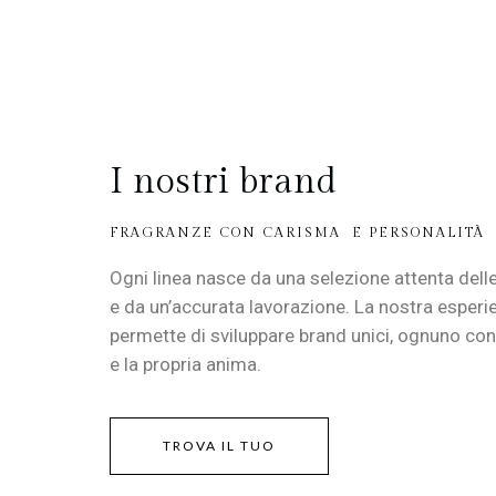
I nostri brand
FRAGRANZE CON CARISMA E PERSONALITÀ
Ogni linea nasce da una selezione attenta dell
e da un’accurata lavorazione. La nostra esperi
permette di sviluppare brand unici, ognuno con i
e la propria anima.
TROVA IL TUO