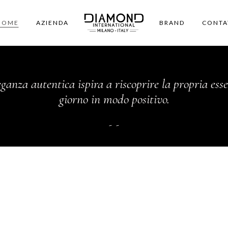
HOME
AZIENDA
BRAND
CONTA
eganza autentica ispira a riscoprire la propria ess
giorno in modo positivo.