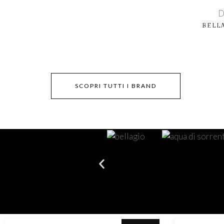
D
BELL
SCOPRI TUTTI I BRAND