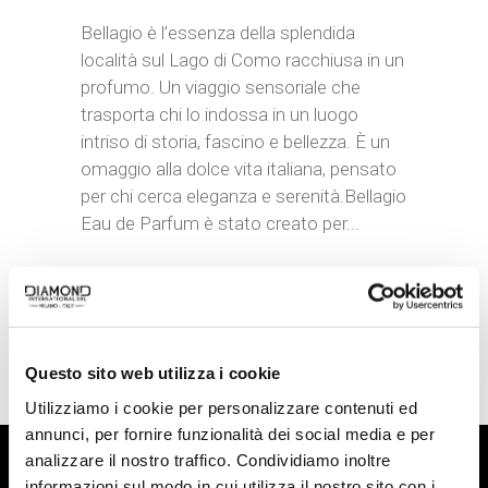
Bellagio è l’essenza della splendida
località sul Lago di Como racchiusa in un
profumo. Un viaggio sensoriale che
trasporta chi lo indossa in un luogo
intriso di storia, fascino e bellezza. È un
omaggio alla dolce vita italiana, pensato
per chi cerca eleganza e serenità.Bellagio
Eau de Parfum è stato creato per...
READ MORE
Questo sito web utilizza i cookie
Utilizziamo i cookie per personalizzare contenuti ed
annunci, per fornire funzionalità dei social media e per
analizzare il nostro traffico. Condividiamo inoltre
informazioni sul modo in cui utilizza il nostro sito con i